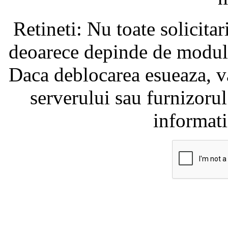
Retineti: Nu toate solicita
deoarece depinde de modul i
Daca deblocarea esueaza, va
serverului sau furnizorul
informati